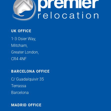
UK OFFICE
1-3 Osier Way,
Mitcham,
Greater London,
CR4 4NF
BARCELONA OFFICE
C/ Guadalquivir 35
Terrassa
Barcelona
MADRID OFFICE